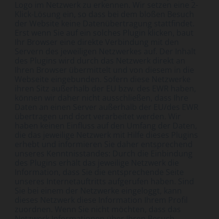
Logo im Netzwerk zu erkennen. Wir setzen eine 2-
Klick-Lösung ein, so dass bei dem bloßen Besuch
der Website keine Datenübertragung stattfindet.
Erst wenn Sie auf ein solches Plugin klicken, baut
Ihr Browser eine direkte Verbindung mit den
Servern des jeweiligen Netzwerkes auf. Der Inhalt
des Plugins wird durch das Netzwerk direkt an
Ihren Browser übermittelt und von diesem in die
Webseite eingebunden. Sofern diese Netzwerke
ihren Sitz außerhalb der EU bzw. des EWR haben,
können wir daher nicht ausschließen, dass Ihre
Daten an einen Server außerhalb der EU/des EWR
übertragen und dort verarbeitet werden. Wir
haben keinen Einfluss auf den Umfang der Daten,
die das jeweilige Netzwerk mit Hilfe dieses Plugins
erhebt und informieren Sie daher entsprechend
unseres Kenntnisstandes: Durch die Einbindung
des Plugins erhält das jeweilige Netzwerk die
Information, dass Sie die entsprechende Seite
unseres Internetauftritts aufgerufen haben. Sind
Sie bei einem der Netzwerke eingeloggt, kann
dieses Netzwerk diese Information Ihrem Profil
zuordnen. Wenn Sie nicht möchten, dass das
Netzwerk Informationen über Ihren Besuch