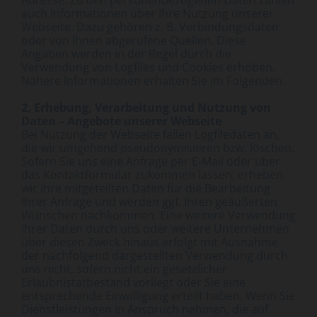
Adresse. Zu den personenbezogenen Daten zählen
auch Informationen über Ihre Nutzung unserer
Webseite. Dazu gehören z. B. Verbindungsdaten
oder von Ihnen abgerufene Quellen. Diese
Angaben werden in der Regel durch die
Verwendung von Logfiles und Cookies erhoben.
Nähere Informationen erhalten Sie im Folgenden.
2. Erhebung, Verarbeitung und Nutzung von
Daten – Angebote unserer Webseite
Bei Nutzung der Webseite fallen Logfiledaten an,
die wir umgehend pseudonymisieren bzw. löschen.
Sofern Sie uns eine Anfrage per E-Mail oder über
das Kontaktformular zukommen lassen, erheben
wir Ihre mitgeteilten Daten für die Bearbeitung
Ihrer Anfrage und werden ggf. Ihren geäußerten
Wünschen nachkommen. Eine weitere Verwendung
Ihrer Daten durch uns oder weitere Unternehmen
über diesen Zweck hinaus erfolgt mit Ausnahme
der nachfolgend dargestellten Verwendung durch
uns nicht, sofern nicht ein gesetzlicher
Erlaubnistatbestand vorliegt oder Sie eine
entsprechende Einwilligung erteilt haben. Wenn Sie
Dienstleistungen in Anspruch nehmen, die auf