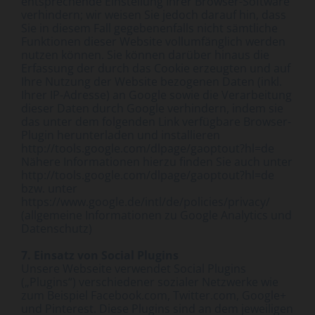
entsprechende Einstellung Ihrer Browser-Software
verhindern; wir weisen Sie jedoch darauf hin, dass
Sie in diesem Fall gegebenenfalls nicht sämtliche
Funktionen dieser Website vollumfänglich werden
nutzen können. Sie können darüber hinaus die
Erfassung der durch das Cookie erzeugten und auf
Ihre Nutzung der Website bezogenen Daten (inkl.
Ihrer IP-Adresse) an Google sowie die Verarbeitung
dieser Daten durch Google verhindern, indem sie
das unter dem folgenden Link verfügbare Browser-
Plugin herunterladen und installieren
http://tools.google.com/dlpage/gaoptout?hl=de
Nähere Informationen hierzu finden Sie auch unter
http://tools.google.com/dlpage/gaoptout?hl=de
bzw. unter
https://www.google.de/intl/de/policies/privacy/
(allgemeine Informationen zu Google Analytics und
Datenschutz)
7. Einsatz von Social Plugins
Unsere Webseite verwendet Social Plugins
(„Plugins“) verschiedener sozialer Netzwerke wie
zum Beispiel Facebook.com, Twitter.com, Google+
und Pinterest. Diese Plugins sind an dem jeweiligen